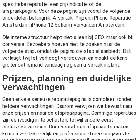
specifieke reparatie, een prijsindicatie of de
afspraakpagina. Voor deze pagina zijn vooral de volgende
onderdelen belangrijk:
Afspraak
,
Prijzen
,
iPhone Reparatie
Amsterdam
,
iPhone 12 Scherm Vervangen Amsterdam
.
Die interne structuur helpt niet alleen bij SEO, maar ook bij
conversie. Bezoekers hoeven niet te zoeken naar de
volgende stap, omdat de pagina die stap al aanbiedt. Dat
verlaagt twijfel, verhoogt vertrouwen en maakt de kans
groter dat iemand vandaag nog een afspraak inplant.
Prijzen, planning en duidelijke
verwachtingen
Geen enkele serieuze reparatiepagina is compleet zonder
heldere verwachtingen. Daarom verwijzen we bewust naar
onze
prijzen
en naar de afspraakpagina. Sommige reparaties
zijn eenvoudig in te schatten, terwijl andere eerst
onderzoek vereisen. Door vooraf een afspraak te maken,
kunnen we daar eerlijk en professioneel mee omgaan. Je