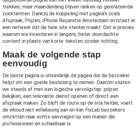
trekken, maar maandenlang blijven ranken op gerelateerde
zoektermen. Dankzij de koppeling met pagina’s zoals
Afspraak
,
Prijzen
,
iPhone Reparatie Amsterdam
ontstaat er
een netwerk dat de hele site sterker maakt. Dat is precies
waarom we investeren in langere, beter doordachte
content in plaats van korte teksten zonder richting.
Maak de volgende stap
eenvoudig
De beste pagina is uiteindelijk de pagina die de bezoeker
helpt om een goede beslissing te nemen. Daarom sluiten
we steeds af met een logische vervolgstap: prijzen
bekijken, een relevante dienst openen of direct een
afspraak maken. Zo blijft de route op de site helder, voelt
de inhoud niet willekeurig aan en kan FixLab bezoekers
omzetten naar echte aanvragen op een manier die
professioneel en schaalbaar is.