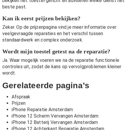
bekijken het toestel gericht en adviseren welke dienst het
beste past.
Kan ik eerst prijzen bekijken?
Zeker. Op de
prijzenpagina
vind je meer informatie over
veelgevraagde reparaties en het verschil tussen
standaardwerk en complex onderzoek.
Wordt mijn toestel getest na de reparatie?
Ja. Waar mogelijk voeren we na de reparatie functionele
controles uit, zodat de kans op vervolgproblemen kleiner
wordt.
Gerelateerde pagina’s
Afspraak
Prijzen
iPhone Reparatie Amsterdam
iPhone 12 Scherm Vervangen Amsterdam
iPhone 12 Batterij Vervangen Amsterdam
iPhone 12 Achterkant Reparatie Amsterdam