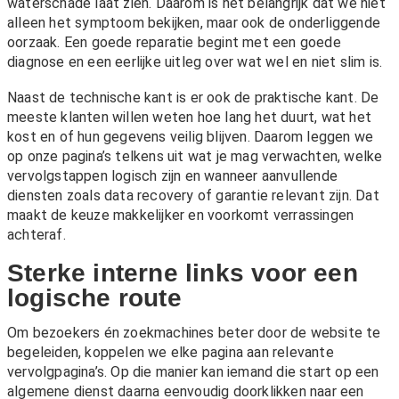
waterschade laat zien. Daarom is het belangrijk dat we niet
alleen het symptoom bekijken, maar ook de onderliggende
oorzaak. Een goede reparatie begint met een goede
diagnose en een eerlijke uitleg over wat wel en niet slim is.
Naast de technische kant is er ook de praktische kant. De
meeste klanten willen weten hoe lang het duurt, wat het
kost en of hun gegevens veilig blijven. Daarom leggen we
op onze pagina’s telkens uit wat je mag verwachten, welke
vervolgstappen logisch zijn en wanneer aanvullende
diensten zoals
data recovery
of
garantie
relevant zijn. Dat
maakt de keuze makkelijker en voorkomt verrassingen
achteraf.
Sterke interne links voor een
logische route
Om bezoekers én zoekmachines beter door de website te
begeleiden, koppelen we elke pagina aan relevante
vervolgpagina’s. Op die manier kan iemand die start op een
algemene dienst daarna eenvoudig doorklikken naar een