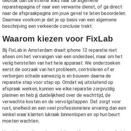
Gebruik dan de interne links naar de algemene
reparatiepagina of naar een verwante dienst, of ga direct
naar de afspraakpagina om jouw geval te laten beoordelen.
Daarmee voorkom je dat je op basis van een algemene
beschrijving een verkeerde conclusie trekt.
Waarom kiezen voor FixLab
Bij FixLab in Amsterdam draait iphone 12 reparatie niet
alleen om het vervangen van een onderdeel, maar om het
veilig herstellen van het hele apparaat. We onderzoeken
eerst de oorzaak van het probleem, controleren of er
verborgen schade aanwezig is en bouwen daarna de
reparatie stap voor stap op. Omdat wij uitsluitend op
afspraak werken, kunnen we elke reparatie zorgvuldig
plannen en heb jij duidelijkheid over de wachttijd, de
verwachte kosten en de vervolgstappen. Dat zorgt voor
rust, snelheid en een veel professionelere ervaring dan een
winkel waar klanten lukraak binnenlopen en op hun beurt
moeten wachten.