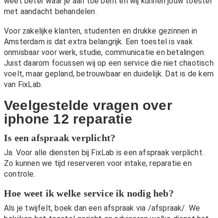
weet beter waar je aan toe bent en wij kunnen jouw toestel
met aandacht behandelen.
Voor zakelijke klanten, studenten en drukke gezinnen in
Amsterdam is dat extra belangrijk. Een toestel is vaak
onmisbaar voor werk, studie, communicatie en betalingen.
Juist daarom focussen wij op een service die niet chaotisch
voelt, maar gepland, betrouwbaar en duidelijk. Dat is de kern
van FixLab.
Veelgestelde vragen over
iphone 12 reparatie
Is een afspraak verplicht?
Ja. Voor alle diensten bij FixLab is een afspraak verplicht.
Zo kunnen we tijd reserveren voor intake, reparatie en
controle.
Hoe weet ik welke service ik nodig heb?
Als je twijfelt, boek dan een afspraak via
/afspraak/
. We