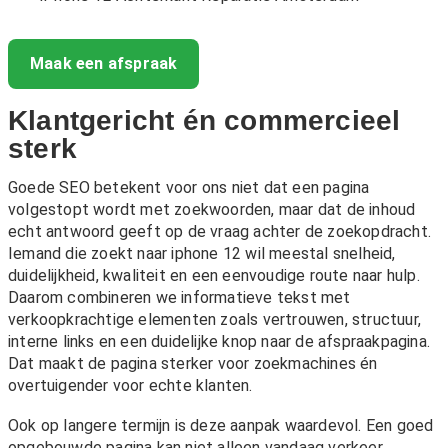
Maak een afspraak
Klantgericht én commercieel
sterk
Goede SEO betekent voor ons niet dat een pagina
volgestopt wordt met zoekwoorden, maar dat de inhoud
echt antwoord geeft op de vraag achter de zoekopdracht.
Iemand die zoekt naar iphone 12 wil meestal snelheid,
duidelijkheid, kwaliteit en een eenvoudige route naar hulp.
Daarom combineren we informatieve tekst met
verkoopkrachtige elementen zoals vertrouwen, structuur,
interne links en een duidelijke knop naar de afspraakpagina.
Dat maakt de pagina sterker voor zoekmachines én
overtuigender voor echte klanten.
Ook op langere termijn is deze aanpak waardevol. Een goed
opgebouwde pagina kan niet alleen vandaag verkeer