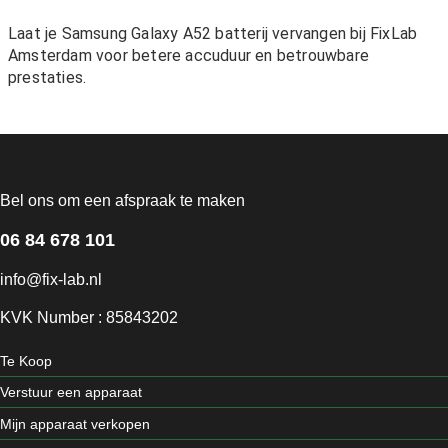
Laat je Samsung Galaxy A52 batterij vervangen bij FixLab
Amsterdam voor betere accuduur en betrouwbare
prestaties.
Bel ons om een afspraak te maken
06 84 678 101
info@fix-lab.nl
KVK Number : 85843202
Te Koop
Verstuur een apparaat
Mijn apparaat verkopen